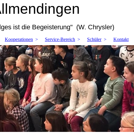
Allmendingen
ges ist die Begeisterung" (W. Chrysler)
Kooperationen
Service-Bereich
Schüler
Kontakt