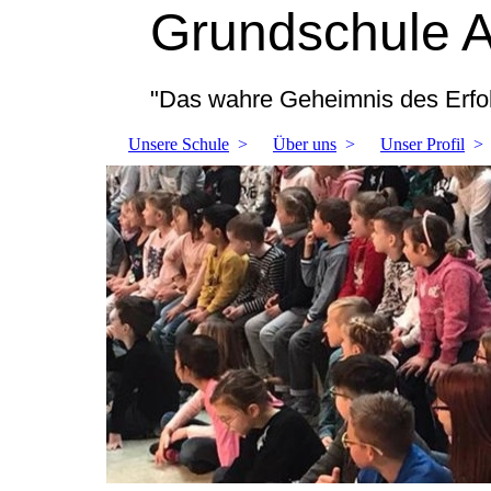
Grundschule 
"Das wahre Geheimnis des Erfol
Unsere Schule
Über uns
Unser Profil