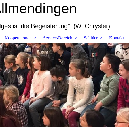
Allmendingen
ges ist die Begeisterung" (W. Chrysler)
Kooperationen
Service-Bereich
Schüler
Kontakt