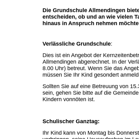
Die Grundschule Allmendingen bietet
entscheiden, ob und an wie vielen T
hinaus in Anspruch nehmen möcht
Verlässliche Grundschule
:
Dies ist ein Angebot der Kernzeitenbet
Allmendingen abgerechnet. In der Verlä
8.00 Uhr) betreut. Wenn Sie das Ange
müssen Sie Ihr Kind gesondert anmelde
Sollten Sie auf eine Betreuung von 15
sein, gehen Sie bitte auf die Gemeind
Kindern vonnöten ist.
Schulischer Ganztag:
Ihr Kind kann von Montag bis Donnersta