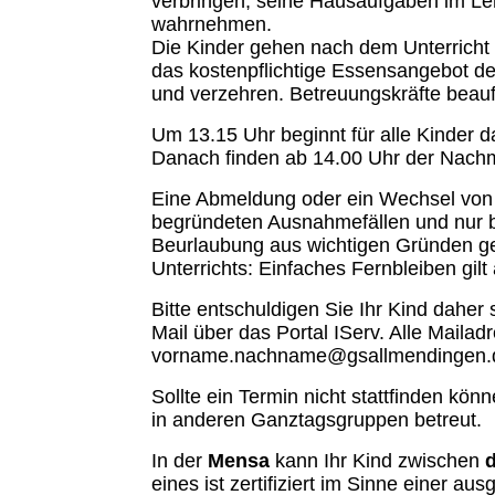
verbringen, seine Hausaufgaben im Le
wahrnehmen.
Die Kinder gehen nach dem Unterricht 
das kostenpflichtige Essensangebot d
und verzehren. Betreuungskräfte beauf
Um 13.15 Uhr beginnt für alle Kinder 
Danach finden ab 14.00 Uhr der Nachmi
Eine Abmeldung oder ein Wechsel von 
begründeten Ausnahmefällen und nur b
Beurlaubung aus wichtigen Gründen ge
Unterrichts: Einfaches Fernbleiben gilt
Bitte entschuldigen Sie Ihr Kind daher 
Mail über das Portal IServ. Alle Mail
vorname.nachname@gsallmendingen
Sollte ein Termin nicht stattfinden kön
in anderen Ganztagsgruppen betreut.
In der
Mensa
kann Ihr Kind zwischen
d
eines ist zertifiziert im Sinne einer