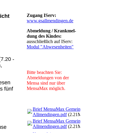
Zugang IServ:
icht
www.gsallmendingen.de
Abmeldung / Krankmel-
dung des Kindes:
ausschließlich auf IServ:
Modul "Abwesenheiten"
(7.20 -
,
.
Bitte beachten Sie:
Abmeldungen von der
iesen
Mensa sind nur über
MensaMax möglich.
s fünf
Brief MensaMax Gemeinde
Allmendingen.pdf
(2.21MB)
Brief MensaMax Gemeinde
Allmendingen.pdf
(2.21MB)
use