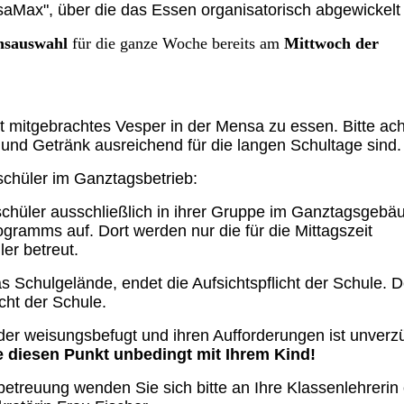
saMax", über die das Essen organisatorisch abgewickelt 
nsauswahl
für die ganze Woche bereits am
Mittwoch der
bst mitgebrachtes Vesper in der Mensa zu essen. Bitte ac
r und Getränk ausreichend für die langen Schultage sind
schüler im Ganztagsbetrieb:
schüler ausschließlich in ihrer Gruppe im Ganztagsgebä
ramms auf. Dort werden nur die für die Mittagszeit
ler betreut.
as Schulgelände, endet die Aufsichtspflicht der Schule. D
icht der Schule.
nder weisungsbefugt und ihren Aufforderungen ist unverz
e diesen Punkt unbedingt mit Ihrem Kind!
betreuung wenden Sie sich bitte an Ihre Klassenlehrerin