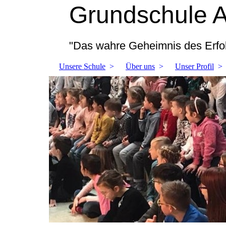
Grundschule 
"Das wahre Geheimnis des Erfol
Unsere Schule
Über uns
Unser Profil