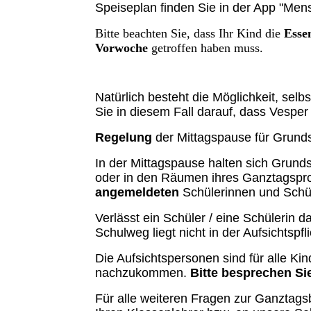
Speiseplan finden Sie in der App "Men
Bitte beachten Sie, dass Ihr Kind die
Esse
Vorwoche
getroffen haben muss.
Natürlich besteht die Möglichkeit, sel
Sie in diesem Fall darauf, dass Vespe
Regelung
der Mittagspause für Grund
In der Mittagspause halten sich Grund
oder in den Räumen ihres Ganztagsprog
angemeldeten
Schülerinnen und Schü
Verlässt ein Schüler / eine Schülerin d
Schulweg liegt nicht in der Aufsichtspfl
Die Aufsichtspersonen sind für alle Ki
nachzukommen.
Bitte besprechen Si
Für alle weiteren Fragen zur Ganztags