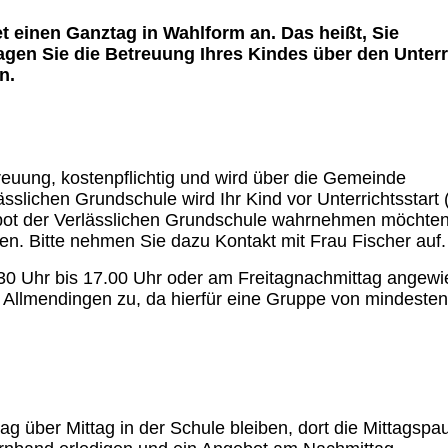
 einen Ganztag in Wahlform an. Das heißt, Sie
agen Sie die Betreuung Ihres Kindes über den Unterr
en.
reuung, kostenpflichtig und wird über die Gemeinde
sslichen Grundschule wird Ihr Kind vor Unterrichtsstart 
bot der Verlässlichen Grundschule wahrnehmen möchten
n. Bitte nehmen Sie dazu Kontakt mit Frau Fischer auf
.30 Uhr bis 17.00 Uhr oder am Freitagnachmittag angew
e Allmendingen zu, da hierfür eine Gruppe von mindesten
g über Mittag in der Schule bleiben, dort die Mittagspa